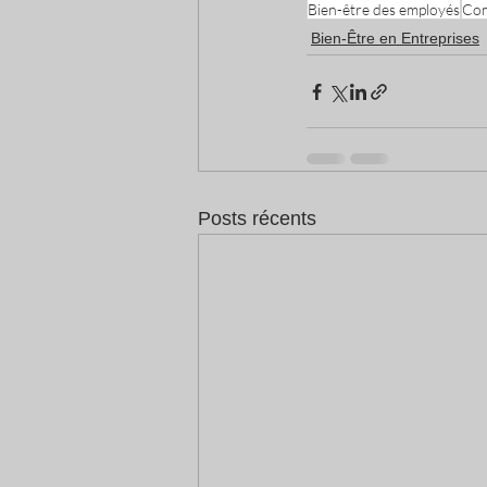
Bien-être des employés
Com
Bien-Être en Entreprises
Posts récents