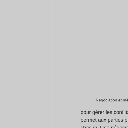
Négociation et mé
pour gérer les confl
permet aux parties pr
chacun. Une négociat