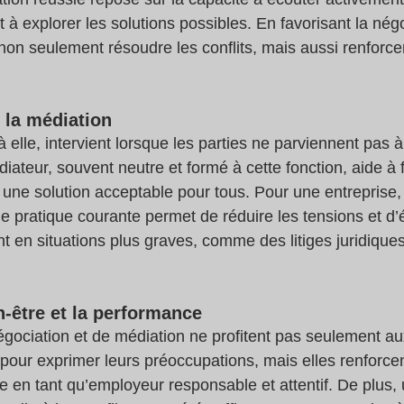
 à explorer les solutions possibles. En favorisant la négo
non seulement résoudre les conflits, mais aussi renforce
e la médiation
 elle, intervient lorsque les parties ne parviennent pas 
teur, souvent neutre et formé à cette fonction, aide à fac
 une solution acceptable pour tous. Pour une entreprise, 
pratique courante permet de réduire les tensions et d’é
t en situations plus graves, comme des litiges juridiques
n-être et la performance
gociation et de médiation ne profitent pas seulement a
e pour exprimer leurs préoccupations, mais elles renforc
se en tant qu’employeur responsable et attentif. De plus, 