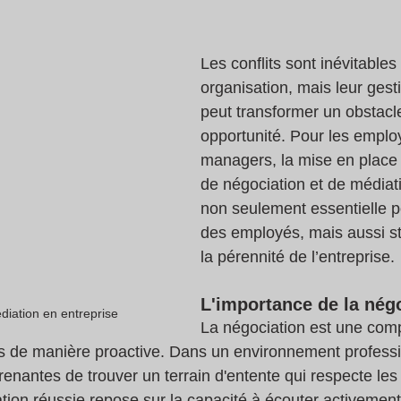
Les conflits sont inévitables
organisation, mais leur gesti
peut transformer un obstacl
opportunité. Pour les employ
managers, la mise en place
de négociation et de médiati
non seulement essentielle po
des employés, mais aussi st
la pérennité de l’entreprise.
L'importance de la nég
diation en entreprise
La négociation est une com
its de manière proactive. Dans un environnement professio
enantes de trouver un terrain d'entente qui respecte les 
ion réussie repose sur la capacité à écouter activement