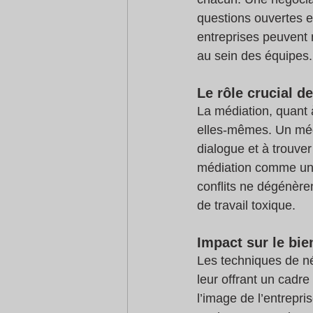
questions ouvertes et
entreprises peuvent 
au sein des équipes.
Le rôle crucial d
La médiation, quant à
elles-mêmes. Un média
dialogue et à trouver
médiation comme une 
conflits ne dégénèren
de travail toxique.
Impact sur le bie
Les techniques de né
leur offrant un cadr
l’image de l’entrepri