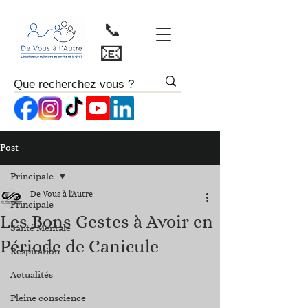
📞
📧
Post
Principale
De Vous à l'Autre
Principale
Les Bons Gestes à Avoir en
Santé Mentale
Période de Canicule
Respiration
Actualités
Pleine conscience