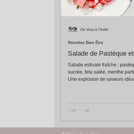
De Vous à l'Autre
Recettes Bien Être
Salade de Pastèque et
Salade estivale fraîche : pastè
sucrée, feta salée, menthe par
Une explosion de saveurs idéa
les journées chaudes !