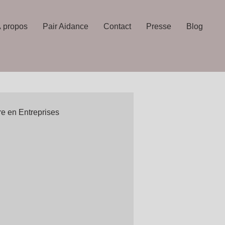
 propos
Pair Aidance
Contact
Presse
Blog
re en Entreprises