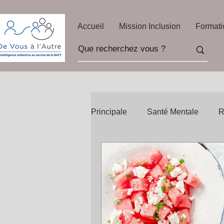
Accueil
Mission Inclusion
Formati
Principale
Santé Mentale
R
Recettes Bien Être
Citatio