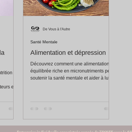
De Vous à l'Autre
Santé Mentale
la
Alimentation et dépression
Découvrez comment une alimentation
équilibrée riche en micronutriments peut
rition
soutenir la santé mentale et aider à lutter
contre la dépression
teurs et