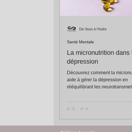
De Vous à l'Autre
Santé Mentale
La micronutrition dans 
dépression
Découvrez comment la micronut
aide à gérer la dépression en
rééquilibrant les neurotransmet
en soutenant la santé mentale.