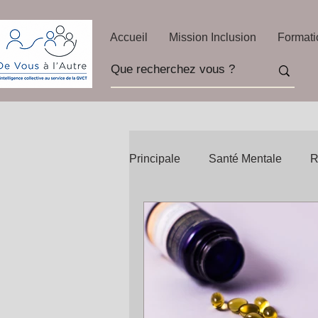
Accueil
Mission Inclusion
Formati
Principale
Santé Mentale
R
Recettes Bien Être
Citatio