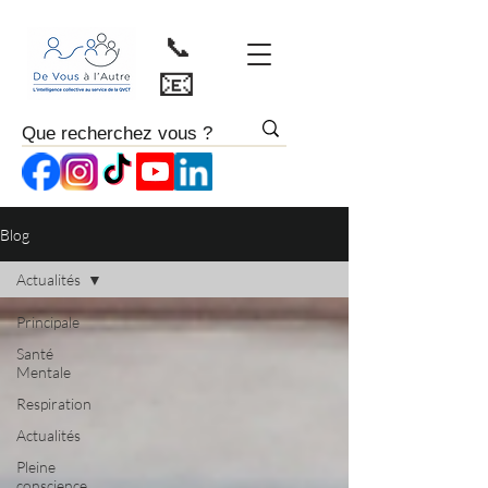
📞
📧
Blog
Actualités
Principale
Santé
Mentale
Respiration
Actualités
Pleine
conscience