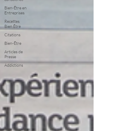
Bien-Être en
Entreprises
Recettes
Bien Être
Citations
Bien-Être
Articles de
Presse
Addictions