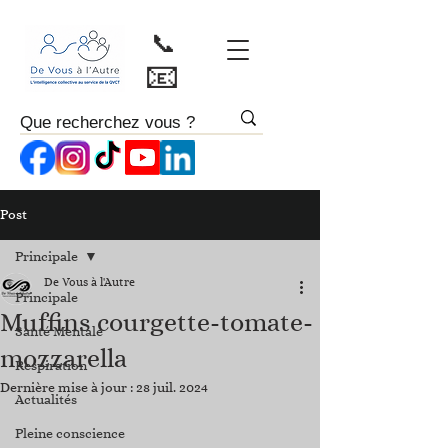
📞
📧
Post
Principale
De Vous à l'Autre
Principale
Muffins courgette-tomate-
Santé Mentale
mozzarella
Respiration
Dernière mise à jour :
28 juil. 2024
Actualités
Pleine conscience