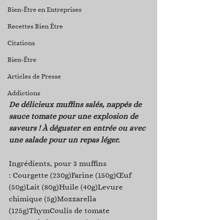
Bien-Être en Entreprises
Recettes Bien Être
Citations
Bien-Être
Articles de Presse
Addictions
De délicieux muffins salés, nappés de 
sauce tomate pour une explosion de 
saveurs ! À déguster en entrée ou avec 
une salade pour un repas léger.
Ingrédients, pour 3 muffins 
: Courgette (230g)Farine (150g)Œuf 
(50g)Lait (80g)Huile (40g)Levure 
chimique (5g)Mozzarella 
(125g)ThymCoulis de tomate 